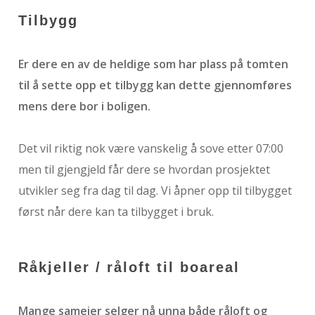
Tilbygg
Er dere en av de heldige som har plass på tomten
til å sette opp et tilbygg kan dette gjennomføres
mens dere bor i boligen.
Det vil riktig nok være vanskelig å sove etter 07:00
men til gjengjeld får dere se hvordan prosjektet
utvikler seg fra dag til dag. Vi åpner opp til tilbygget
først når dere kan ta tilbygget i bruk.
Råkjeller / råloft til boareal
Mange sameier selger nå unna både råloft og